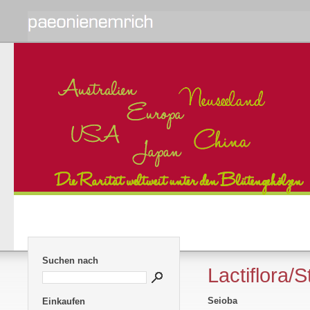
Suchen nach
Lactiflora/
Seioba
Einkaufen