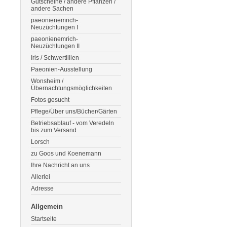
Gutscheine / andere Pflanzen /
andere Sachen
paeonienemrich-
Neuzüchtungen I
paeonienemrich-
Neuzüchtungen II
Iris / Schwertlilien
Paeonien-Ausstellung
Wonsheim /
Übernachtungsmöglichkeiten
Fotos gesucht
Pflege/Über uns/Bücher/Gärten
Betriebsablauf - vom Veredeln
bis zum Versand
Lorsch
zu Goos und Koenemann
Ihre Nachricht an uns
Allerlei
Adresse
Allgemein
Startseite