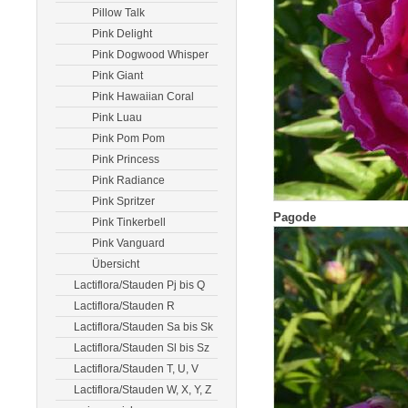
Pillow Talk
Pink Delight
Pink Dogwood Whisper
Pink Giant
Pink Hawaiian Coral
Pink Luau
Pink Pom Pom
Pink Princess
Pink Radiance
Pink Spritzer
Pagode
Pink Tinkerbell
Pink Vanguard
Übersicht
Lactiflora/Stauden Pj bis Q
Lactiflora/Stauden R
Lactiflora/Stauden Sa bis Sk
Lactiflora/Stauden Sl bis Sz
Lactiflora/Stauden T, U, V
Lactiflora/Stauden W, X, Y, Z