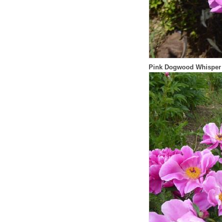
Pink Dogwood Whisper