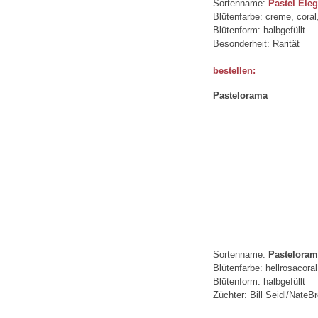
Sortenname:
Pastel Ele
Blütenfarbe: creme, coral
Blütenform: halbgefüllt
Besonderheit: Rarität
bestellen:
Pastelorama
Sortenname:
Pasteloram
Blütenfarbe: hellrosacoral
Blütenform: halbgefüllt
Züchter: Bill Seidl/Nate