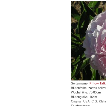
Sortenname:
Pillow Talk
Blütenfarbe: zartes hellro
Wuchshöhe: 70-80cm
Blütengröße: 16cm
Original: USA, C.G. Kle
Fruchtstände: