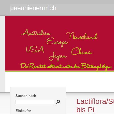
Suchen nach
Lactiflora/
bis Pi
Einkaufen