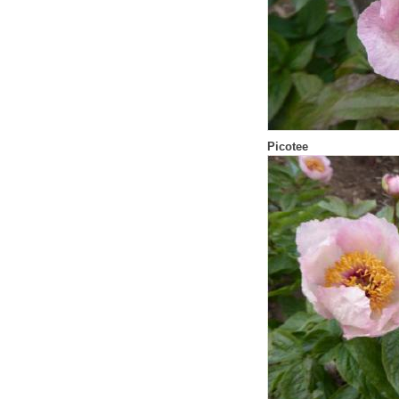
Picotee