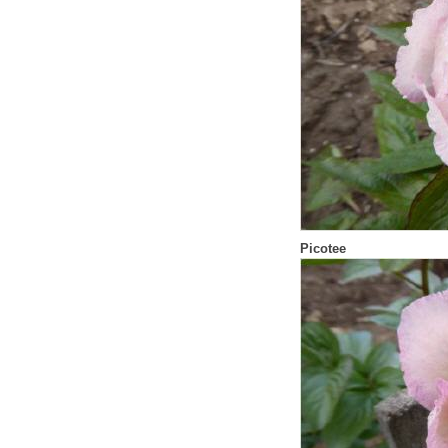
Picotee