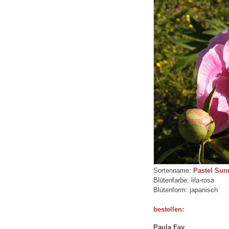
Sortenname:
Pastel Sun
Blütenfarbe: lila-rosa
Blütenform: japanisch
bestellen:
Paula Fay