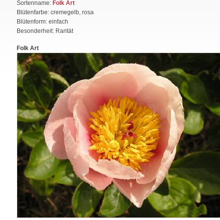
Sortenname:
Folk Art
Blütenfarbe: cremegelb, rosa
Blütenform: einfach
Besonderheit: Rarität
Folk Art