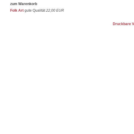
zum Warenkorb
Folk Art
gute Qualität
22,00 EUR
Druckbare V