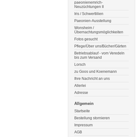
paeonienemrich-
Neuzüchtungen II
Iris / Schwertlilien
Paeonien-Ausstellung
Wonsheim /
Übernachtungsmöglichkeiten
Fotos gesucht
Pflege/Über uns/Bücher/Gärten
Betriebsablauf - vom Veredeln
bis zum Versand
Lorsch
zu Goos und Koenemann
Ihre Nachricht an uns
Allerlei
Adresse
Allgemein
Startseite
Bestellung stornieren
Impressum
AGB