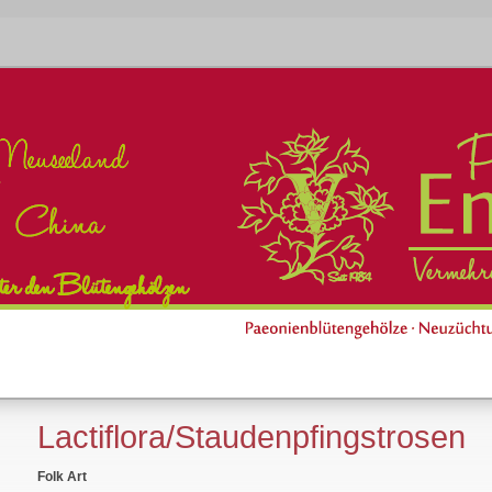
Lactiflora/Staudenpfingstrosen
Folk Art