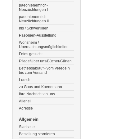
paeonienemrich-
Neuzüchtungen I
paeonienemrich-
Neuzüchtungen II
Iris / Schwertlilien
Paeonien-Ausstellung
Wonsheim /
Übernachtungsmöglichkeiten
Fotos gesucht
Pflege/Über uns/Bücher/Gärten
Betriebsablauf - vom Veredeln
bis zum Versand
Lorsch
zu Goos und Koenemann
Ihre Nachricht an uns
Allerlei
Adresse
Allgemein
Startseite
Bestellung stornieren