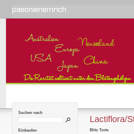
Suchen nach
Lactiflora/
Blitz Torte
Einkaufen