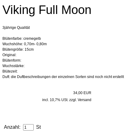
Viking Full Moon
3jährige Qualität
Blütenfarbe: cremegelb
Wuchshöhe: 0,70m- 0,80m
Blütengröße: 15cm
Original:
Blütenform:
Wuchsstärke:
Blütezeit:
Duft: die Duftbeschreibungen der einzelnen Sorten sind noch nicht erstellt
34,00 EUR
incl. 10,7% USt. zzgl. Versand
Anzahl:
St